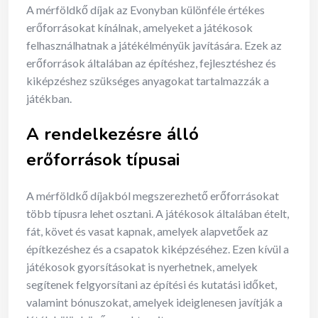
A mérföldkő díjak az Evonyban különféle értékes
erőforrásokat kínálnak, amelyeket a játékosok
felhasználhatnak a játékélményük javítására. Ezek az
erőforrások általában az építéshez, fejlesztéshez és
kiképzéshez szükséges anyagokat tartalmazzák a
játékban.
A rendelkezésre álló
erőforrások típusai
A mérföldkő díjakból megszerezhető erőforrásokat
több típusra lehet osztani. A játékosok általában ételt,
fát, követ és vasat kapnak, amelyek alapvetőek az
építkezéshez és a csapatok kiképzéséhez. Ezen kívül a
játékosok gyorsításokat is nyerhetnek, amelyek
segítenek felgyorsítani az építési és kutatási időket,
valamint bónuszokat, amelyek ideiglenesen javítják a