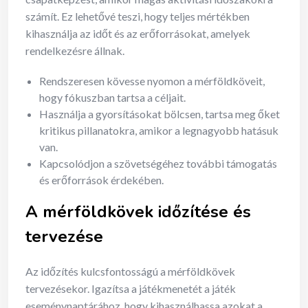
számít. Ez lehetővé teszi, hogy teljes mértékben
kihasználja az időt és az erőforrásokat, amelyek
rendelkezésre állnak.
Rendszeresen kövesse nyomon a mérföldköveit,
hogy fókuszban tartsa a céljait.
Használja a gyorsításokat bölcsen, tartsa meg őket
kritikus pillanatokra, amikor a legnagyobb hatásuk
van.
Kapcsolódjon a szövetségéhez további támogatás
és erőforrások érdekében.
A mérföldkövek időzítése és
tervezése
Az időzítés kulcsfontosságú a mérföldkövek
tervezésekor. Igazítsa a játékmenetét a játék
eseménynaptárához, hogy kihasználhassa azokat a