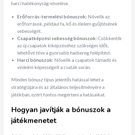
harci hatékonyság növelése.
Erőforrás-termelési bónuszok:
Növelik az
erőforrások, például fa, kő és élelem gyűjtésének
sebességét.
Csapatképzési sebesség bónuszok:
Csökkentik
az új csapatok kiképzéséhez szükséges időt,
lehetővé téve a gyorsabb hadsereg felépítést.
Harci bónuszok:
Növelik a csapatok támadó és
védelmi képességeit a csaták során.
Minden bónusz típus jelentős hatással lehet a
stratégiájára és az általános teljesítményére a
játékban, ezért fontos megérteni a hatásaikat.
Hogyan javítják a bónuszok a
játékmenetet