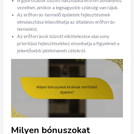
A gyorsítások túlzott használata erőforráshiányhoz
vezethet, amikor a legnagyobb szükség van rájuk.
Az erőforrás-termelő épületek fejlesztésének
elmulasztása lelassíthatja az általános erőforrás-
termelést.
Az erőforrások túlzott elkötelezése alacsony
prioritású fejlesztésekhez elvonhatja a figyelmet a
jelentősebb játékmeneti célokról.
Milyen bónuszokat