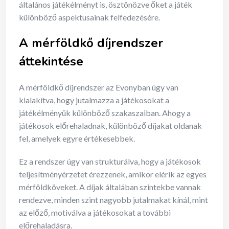
általános játékélményt is, ösztönözve őket a játék
különböző aspektusainak felfedezésére.
A mérföldkő díjrendszer
áttekintése
A mérföldkő díjrendszer az Evonyban úgy van
kialakítva, hogy jutalmazza a játékosokat a
játékélményük különböző szakaszaiban. Ahogy a
játékosok előrehaladnak, különböző díjakat oldanak
fel, amelyek egyre értékesebbek.
Ez a rendszer úgy van strukturálva, hogy a játékosok
teljesítményérzetet érezzenek, amikor elérik az egyes
mérföldköveket. A díjak általában szintekbe vannak
rendezve, minden szint nagyobb jutalmakat kínál, mint
az előző, motiválva a játékosokat a további
előrehaladásra.