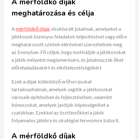
A mérföldkő díjak
meghatározása és célja
A
mérföldkő díjak
strukturált jutalmak, amelyeket a
játékosok bizonyos feladatok teljesítésével vagy előre
meghatározott szintek elérésével szerezhetnek meg
az Evonyban. Fő céljuk, hogy motiválják a játékosokat
a játék mélyebb megismerésére, és jutalmazzák őket
előrehaladásukért és elkötelezettségükért.
Ezek a díjak különböző erőforrásokat
tartalmazhatnak, amelyek segítik a játékosokat
városaik építésében és fejlesztésében, valamint
bónuszokat, amelyek javítják képességeiket a
csatákban. Ezekkel az ösztönzőkkel a játék
folyamatos játékra és stratégiai tervezésre bátorít.
A mérföldkő díjak