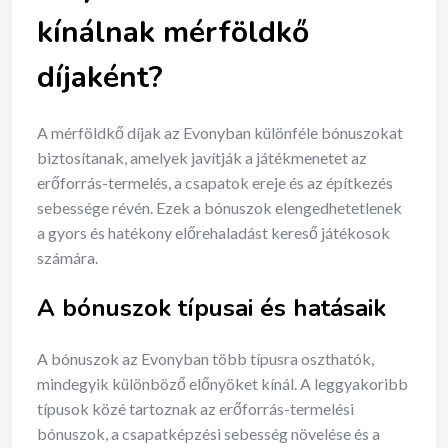
kínálnak mérföldkő
díjaként?
A mérföldkő díjak az Evonyban különféle bónuszokat
biztosítanak, amelyek javítják a játékmenetet az
erőforrás-termelés, a csapatok ereje és az építkezés
sebessége révén. Ezek a bónuszok elengedhetetlenek
a gyors és hatékony előrehaladást kereső játékosok
számára.
A bónuszok típusai és hatásaik
A bónuszok az Evonyban több típusra oszthatók,
mindegyik különböző előnyöket kínál. A leggyakoribb
típusok közé tartoznak az erőforrás-termelési
bónuszok, a csapatképzési sebesség növelése és a