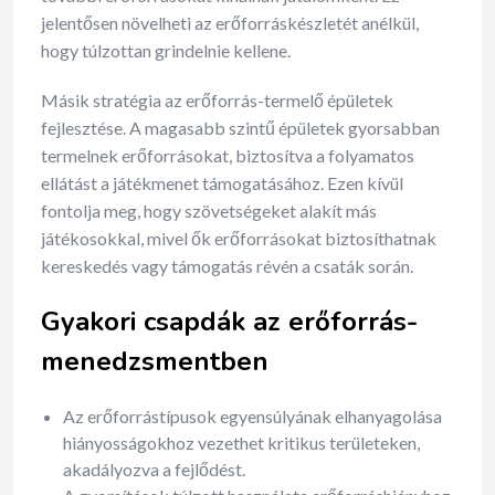
jelentősen növelheti az erőforráskészletét anélkül,
hogy túlzottan grindelnie kellene.
Másik stratégia az erőforrás-termelő épületek
fejlesztése. A magasabb szintű épületek gyorsabban
termelnek erőforrásokat, biztosítva a folyamatos
ellátást a játékmenet támogatásához. Ezen kívül
fontolja meg, hogy szövetségeket alakít más
játékosokkal, mivel ők erőforrásokat biztosíthatnak
kereskedés vagy támogatás révén a csaták során.
Gyakori csapdák az erőforrás-
menedzsmentben
Az erőforrástípusok egyensúlyának elhanyagolása
hiányosságokhoz vezethet kritikus területeken,
akadályozva a fejlődést.