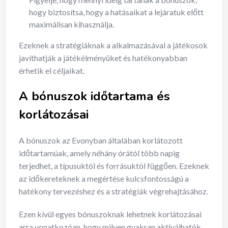
hogy biztosítsa, hogy a hatásaikat a lejáratuk előtt
maximálisan kihasználja.
Ezeknek a stratégiáknak a alkalmazásával a játékosok
javíthatják a játékélményüket és hatékonyabban
érhetik el céljaikat.
A bónuszok időtartama és
korlátozásai
A bónuszok az Evonyban általában korlátozott
időtartamúak, amely néhány órától több napig
terjedhet, a típusuktól és forrásuktól függően. Ezeknek
az időkereteknek a megértése kulcsfontosságú a
hatékony tervezéshez és a stratégiák végrehajtásához.
Ezen kívül egyes bónuszoknak lehetnek korlátozásai
arra vonatkozóan, hogy milyen gyakran aktiválhatók