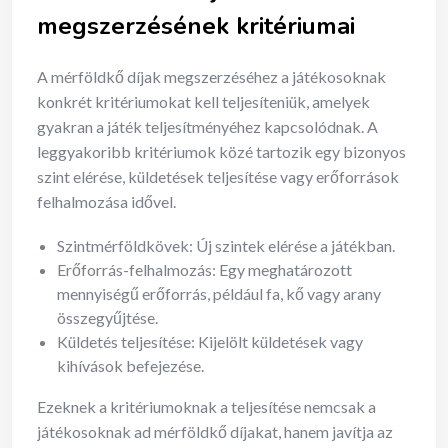
megszerzésének kritériumai
A mérföldkő díjak megszerzéséhez a játékosoknak
konkrét kritériumokat kell teljesíteniük, amelyek
gyakran a játék teljesítményéhez kapcsolódnak. A
leggyakoribb kritériumok közé tartozik egy bizonyos
szint elérése, küldetések teljesítése vagy erőforrások
felhalmozása idővel.
Szintmérföldkövek: Új szintek elérése a játékban.
Erőforrás-felhalmozás: Egy meghatározott
mennyiségű erőforrás, például fa, kő vagy arany
összegyűjtése.
Küldetés teljesítése: Kijelölt küldetések vagy
kihívások befejezése.
Ezeknek a kritériumoknak a teljesítése nemcsak a
játékosoknak ad mérföldkő díjakat, hanem javítja az