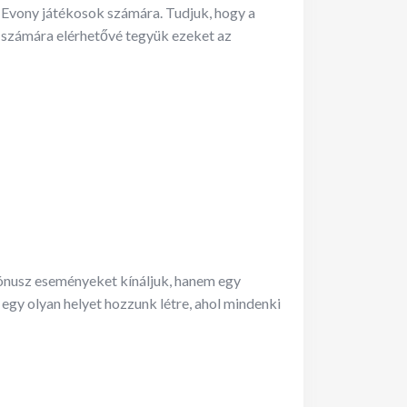
 Evony játékosok számára. Tudjuk, hogy a
i számára elérhetővé tegyük ezeket az
ónusz eseményeket kínáljuk, hanem egy
egy olyan helyet hozzunk létre, ahol mindenki