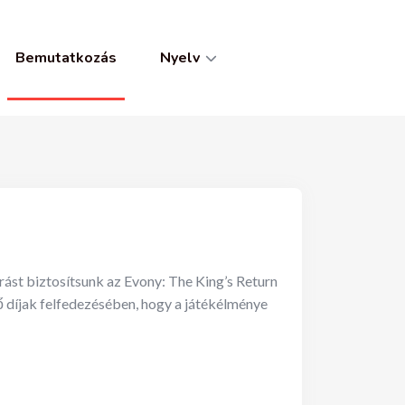
Bemutatkozás
Nyelv
st biztosítsunk az Evony: The King’s Return
 díjak felfedezésében, hogy a játékélménye