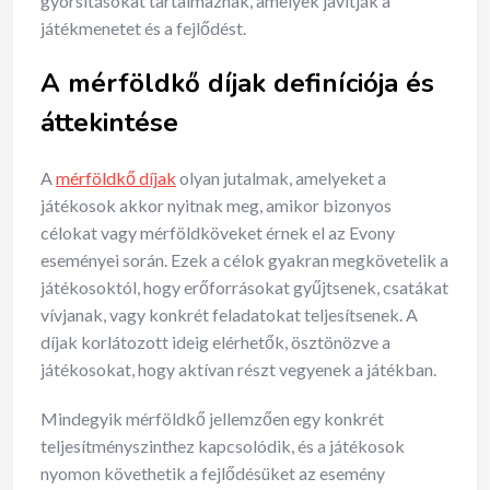
gyorsításokat tartalmaznak, amelyek javítják a
játékmenetet és a fejlődést.
A mérföldkő díjak definíciója és
áttekintése
A
mérföldkő díjak
olyan jutalmak, amelyeket a
játékosok akkor nyitnak meg, amikor bizonyos
célokat vagy mérföldköveket érnek el az Evony
eseményei során. Ezek a célok gyakran megkövetelik a
játékosoktól, hogy erőforrásokat gyűjtsenek, csatákat
vívjanak, vagy konkrét feladatokat teljesítsenek. A
díjak korlátozott ideig elérhetők, ösztönözve a
játékosokat, hogy aktívan részt vegyenek a játékban.
Mindegyik mérföldkő jellemzően egy konkrét
teljesítményszinthez kapcsolódik, és a játékosok
nyomon követhetik a fejlődésüket az esemény