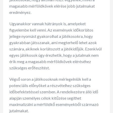
magasabb mérföldkövek elérése jobb jutalmakat
eredményez.
Ugyanakkor vannak hátrányok is, amelyeket
figyelembe kell venni. Az események időkorlátos
jellege nyomást gyakorolhat a játékosokra, hogy
gyakrabban játsszanak, ami megterhelő lehet azok
számára, akiknek korlátozott a játékidőjük. Ezenkívül
egyes játékosok úgy érezhetik, hogy a jutalmak nem
érik meg a magasabb mérföldkövek eléréséhez
szükséges erőfeszítést.
Végső soron a játékosoknak mérlegelniük kell a
potenciális előnyöket a részvételhez szükséges
időbefektetéssel szemben. A rendelkezésre álló idő
alapján személyes célok kitűzése segíthet
maximalizálni a mérföldkő eseményekből származó
jutalmakat.