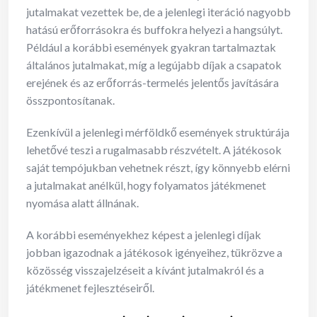
jutalmakat vezettek be, de a jelenlegi iteráció nagyobb
hatású erőforrásokra és buffokra helyezi a hangsúlyt.
Például a korábbi események gyakran tartalmaztak
általános jutalmakat, míg a legújabb díjak a csapatok
erejének és az erőforrás-termelés jelentős javítására
összpontosítanak.
Ezenkívül a jelenlegi mérföldkő események struktúrája
lehetővé teszi a rugalmasabb részvételt. A játékosok
saját tempójukban vehetnek részt, így könnyebb elérni
a jutalmakat anélkül, hogy folyamatos játékmenet
nyomása alatt állnának.
A korábbi eseményekhez képest a jelenlegi díjak
jobban igazodnak a játékosok igényeihez, tükrözve a
közösség visszajelzéseit a kívánt jutalmakról és a
játékmenet fejlesztéseiről.