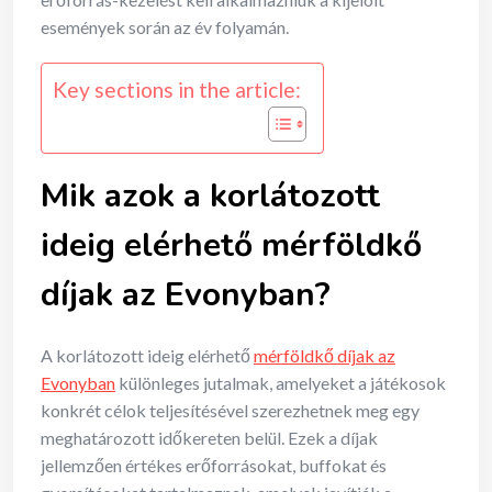
események során az év folyamán.
Key sections in the article:
Mik azok a korlátozott
ideig elérhető mérföldkő
díjak az Evonyban?
A korlátozott ideig elérhető
mérföldkő díjak az
Evonyban
különleges jutalmak, amelyeket a játékosok
konkrét célok teljesítésével szerezhetnek meg egy
meghatározott időkereten belül. Ezek a díjak
jellemzően értékes erőforrásokat, buffokat és