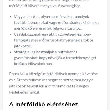
mérföldkő követelményeivel összhangban.
Vegyenek részt olyan eseményeken, amelyek
további bónuszokat vagy erőforrásokat kínálnak a
mérföldkő eléréseinek felgyorsításához.
Csatlakozzanak egy aktív szövetséghez, hogy
támogatást és erőforrásokat nyerjenek a többi
játékostól.
Stratégiailag használják a buffokat és
gyorsításokat, hogy növeljék a termelékenységet
kritikus időszakokban.
Ezenkívül a közelgő mérföldkövek nyomon követése
és előzetes felkészülés segíthet biztosítani, hogy a
játékosok teljesítsék a kritériumokat felesleges
késlekedés nélkül.
A mérföldkő eléréséhez