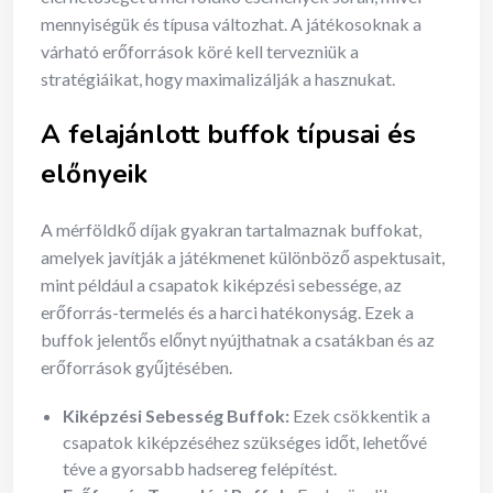
mennyiségük és típusa változhat. A játékosoknak a
várható erőforrások köré kell tervezniük a
stratégiáikat, hogy maximalizálják a hasznukat.
A felajánlott buffok típusai és
előnyeik
A mérföldkő díjak gyakran tartalmaznak buffokat,
amelyek javítják a játékmenet különböző aspektusait,
mint például a csapatok kiképzési sebessége, az
erőforrás-termelés és a harci hatékonyság. Ezek a
buffok jelentős előnyt nyújthatnak a csatákban és az
erőforrások gyűjtésében.
Kiképzési Sebesség Buffok:
Ezek csökkentik a
csapatok kiképzéséhez szükséges időt, lehetővé
téve a gyorsabb hadsereg felépítést.