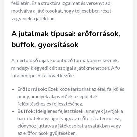
felületén. Ez a struktúra izgalmat és versenyt ad,
motiválva a játékosokat, hogy teljesebben részt
vegyenek a játékban.
A jutalmak típusai: erőforrások,
buffok, gyorsítások
A mérföldkő díjak különböző formákban érkeznek,
mindegyik egyedi célt szolgál a játékmenetben. A fő
jutalomtípusok a következők:
Erőforrások:
Ezek közé tartozhat az étel, fa, kő és
arany, amelyek alapvetőek az épületek
felépítéséhez és fejlesztéséhez.
Buffok:
Ideiglenes fejlesztések, amelyek javítják a
harci hatékonyságot vagy az erőforrás-termelést,
előnyhöz juttatva a játékosokat a csatákban vagy
az erőforrások gyűjtésében.