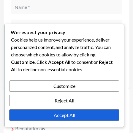
Name
Email
We respect your privacy
Cookies help us improve your experience, deliver
personalized content, and analyze traffic. You can
Save my name, email, and website in this browser for
choose which cookies to allow by clicking
the next time I comment.
Customize
. Click
Accept All
to consent or
Reject
All
to decline non-essential cookies.
Customize
Hivatkozások
Reject All
Accept All
Kapcsolat
Bemutatkozás