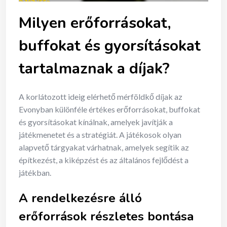
Milyen erőforrásokat,
buffokat és gyorsításokat
tartalmaznak a díjak?
A korlátozott ideig elérhető mérföldkő díjak az
Evonyban különféle értékes erőforrásokat, buffokat
és gyorsításokat kínálnak, amelyek javítják a
játékmenetet és a stratégiát. A játékosok olyan
alapvető tárgyakat várhatnak, amelyek segítik az
építkezést, a kiképzést és az általános fejlődést a
játékban.
A rendelkezésre álló
erőforrások részletes bontása