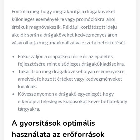
Fontolja meg, hogy megtakarítja a drágaköveket
különleges eseményekre vagy promóciókra, ahol
értékük megnövekszik. Például, korlátozott idejű
akciók során a drágaköveket kedvezményes áron
vásárolhatja meg, maximalizálva ezzel a befektetését.
Fókuszáljon a csapatképzésre és az épületek
fejlesztésére, mint elsődleges drágakőkiadásokra.
Takarítson meg drágaköveket olyan eseményekre,
amelyek fokozott értéket vagy kedvezményeket
kínálnak.
Kövesse nyomon a drágakő egyenlegét, hogy
elkerülje a felesleges kiadásokat kevésbé hatékony
tárgyakra.
A gyorsítások optimális
használata az erőforrások