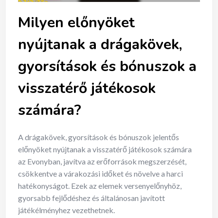
Milyen előnyöket
nyújtanak a drágakövek,
gyorsítások és bónuszok a
visszatérő játékosok
számára?
A drágakövek, gyorsítások és bónuszok jelentős
előnyöket nyújtanak a visszatérő játékosok számára
az Evonyban, javítva az erőforrások megszerzését,
csökkentve a várakozási időket és növelve a harci
hatékonyságot. Ezek az elemek versenyelőnyhöz,
gyorsabb fejlődéshez és általánosan javított
játékélményhez vezethetnek.