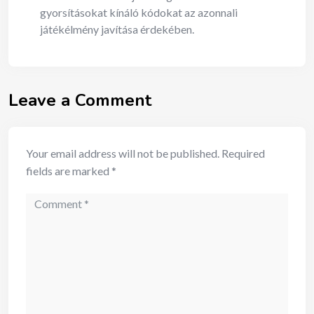
gyorsításokat kínáló kódokat az azonnali
játékélmény javítása érdekében.
Leave a Comment
Your email address will not be published.
Required
fields are marked
*
Comment