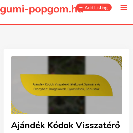
to
gumi-popgom.hu
Add Listing
content
Ajándék Kódok Visszatérő