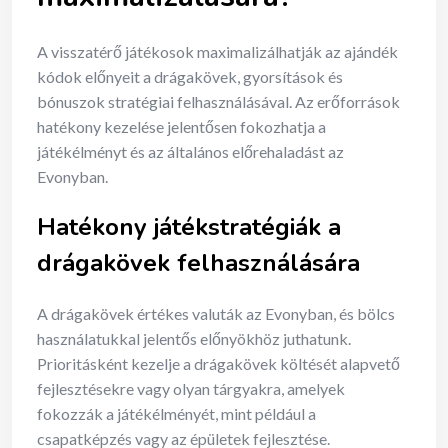
A visszatérő játékosok maximalizálhatják az ajándék
kódok előnyeit a drágakövek, gyorsítások és
bónuszok stratégiai felhasználásával. Az erőforrások
hatékony kezelése jelentősen fokozhatja a
játékélményt és az általános előrehaladást az
Evonyban.
Hatékony játékstratégiák a
drágakövek felhasználására
A drágakövek értékes valuták az Evonyban, és bölcs
használatukkal jelentős előnyökhöz juthatunk.
Prioritásként kezelje a drágakövek költését alapvető
fejlesztésekre vagy olyan tárgyakra, amelyek
fokozzák a játékélményét, mint például a
csapatképzés vagy az épületek fejlesztése.