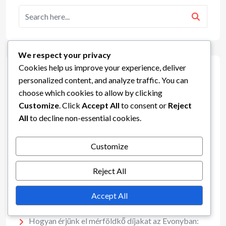
We respect your privacy
Cookies help us improve your experience, deliver
Legutóbbi bejegyzések
personalized content, and analyze traffic. You can
choose which cookies to allow by clicking
Customize
. Click
Accept All
to consent or
Reject
Mérföldkő Díj Stratégiák Új Játékosok Számára Az
All
to decline non-essential cookies.
Evonyban: Erőforrások, Bónuszok, Gyorsítások
Havi Fogyasztási Bónusz Események az Evonyban:
Customize
Erőforrások, Bónuszok, Gyorsítások
Esemény-specifikus mérföldkő díjak az Evonyban:
Reject All
Erőforrások, bónuszok, gyorsítások
Közelgő Fogyasztási Bónusz Események az
Accept All
Evonyban: Erőforrások, Bónuszok, Gyorsítások
Hogyan érjünk el mérföldkő díjakat az Evonyban: