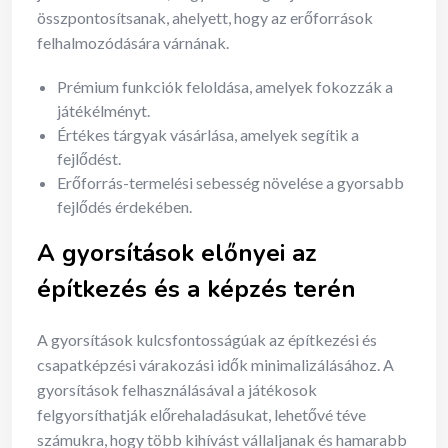
összpontosítsanak, ahelyett, hogy az erőforrások
felhalmozódására várnának.
Prémium funkciók feloldása, amelyek fokozzák a
játékélményt.
Értékes tárgyak vásárlása, amelyek segítik a
fejlődést.
Erőforrás-termelési sebesség növelése a gyorsabb
fejlődés érdekében.
A gyorsítások előnyei az
építkezés és a képzés terén
A gyorsítások kulcsfontosságúak az építkezési és
csapatképzési várakozási idők minimalizálásához. A
gyorsítások felhasználásával a játékosok
felgyorsíthatják előrehaladásukat, lehetővé téve
számukra, hogy több kihívást vállaljanak és hamarabb