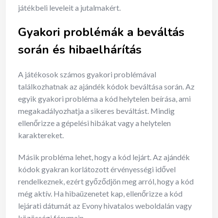
játékbeli leveleit a jutalmakért.
Gyakori problémák a beváltás
során és hibaelhárítás
A játékosok számos gyakori problémával
találkozhatnak az ajándék kódok beváltása során. Az
egyik gyakori probléma a kód helytelen beírása, ami
megakadályozhatja a sikeres beváltást. Mindig
ellenőrizze a gépelési hibákat vagy a helytelen
karaktereket.
Másik probléma lehet, hogy a kód lejárt. Az ajándék
kódok gyakran korlátozott érvényességi idővel
rendelkeznek, ezért győződjön meg arról, hogy a kód
még aktív. Ha hibaüzenetet kap, ellenőrizze a kód
lejárati dátumát az Evony hivatalos weboldalán vagy
közösségi fórumain.