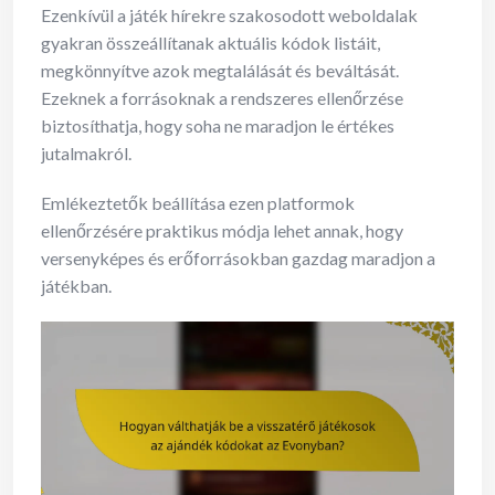
Ezenkívül a játék hírekre szakosodott weboldalak
gyakran összeállítanak aktuális kódok listáit,
megkönnyítve azok megtalálását és beváltását.
Ezeknek a forrásoknak a rendszeres ellenőrzése
biztosíthatja, hogy soha ne maradjon le értékes
jutalmakról.
Emlékeztetők beállítása ezen platformok
ellenőrzésére praktikus módja lehet annak, hogy
versenyképes és erőforrásokban gazdag maradjon a
játékban.