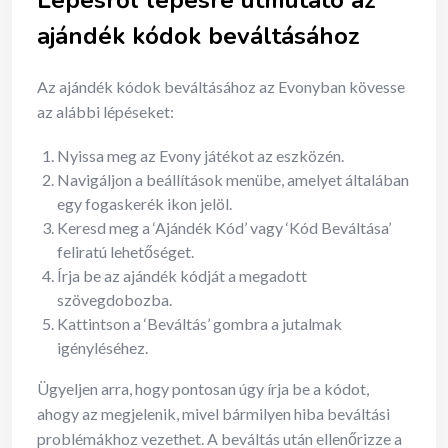
ajándék kódok beváltásához
Az ajándék kódok beváltásához az Evonyban kövesse
az alábbi lépéseket:
Nyissa meg az Evony játékot az eszközén.
Navigáljon a beállítások menübe, amelyet általában
egy fogaskerék ikon jelöl.
Keresd meg a ‘Ajándék Kód’ vagy ‘Kód Beváltása’
feliratú lehetőséget.
Írja be az ajándék kódját a megadott
szövegdobozba.
Kattintson a ‘Beváltás’ gombra a jutalmak
igényléséhez.
Ügyeljen arra, hogy pontosan úgy írja be a kódot,
ahogy az megjelenik, mivel bármilyen hiba beváltási
problémákhoz vezethet. A beváltás után ellenőrizze a