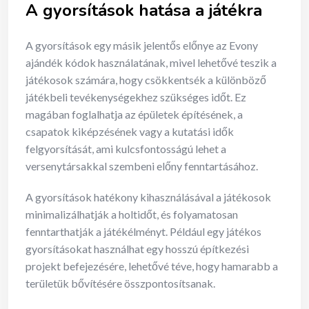
A gyorsítások hatása a játékra
A gyorsítások egy másik jelentős előnye az Evony
ajándék kódok használatának, mivel lehetővé teszik a
játékosok számára, hogy csökkentsék a különböző
játékbeli tevékenységekhez szükséges időt. Ez
magában foglalhatja az épületek építésének, a
csapatok kiképzésének vagy a kutatási idők
felgyorsítását, ami kulcsfontosságú lehet a
versenytársakkal szembeni előny fenntartásához.
A gyorsítások hatékony kihasználásával a játékosok
minimalizálhatják a holtidőt, és folyamatosan
fenntarthatják a játékélményt. Például egy játékos
gyorsításokat használhat egy hosszú építkezési
projekt befejezésére, lehetővé téve, hogy hamarabb a
területük bővítésére összpontosítsanak.