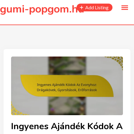
to
gumi-popgom.hu
Add Listing
content
Ingyenes Ajándék Kódok A