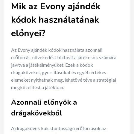
Mik az Evony ajándék
kódok használatának
előnyei?
Az Evony ajándék kódok használata azonnali
erőforrás-növekedést biztosít a játékosok számára,
javítva a játékélményüket. Ezek a kódok
drágaköveket, gyorsításokat és egyéb értékes
elemeket nyithatnak meg, lehetővé téve a stratégiai
megközelítést a játékban.
Azonnali előnyök a
drágakövekből
A drágakövek kulcsfontosságú erőforrások az