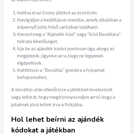
Indítsa el az Evony játékot az eszközén.
Navigáljon a beállítások menübe, amely általában a
képernyő jobb felső sarkában található.
Keresd meg a “Ajándék Kód” vagy “Kód Beváltása”
feliratú lehetőséget.
Írja be az ajándék kódot pontosan úgy, ahogy az
megjelenik, ügyelve arra, hogy ne legyenek
elgépelések.
Kattintson a “Beváltás” gombra a folyamat
befejezéséhez.
A beváltás után ellenőrizze a játékbeli levelezését
vagy leltárát, hogy megbizonyosodjon arról, hogy a
jutalmak jóvá lettek írva a fiókjába.
Hol lehet beírni az ajándék
kódokat a játékban