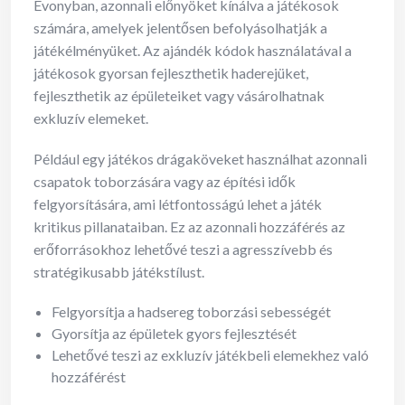
Evonyban, azonnali előnyöket kínálva a játékosok
számára, amelyek jelentősen befolyásolhatják a
játékélményüket. Az ajándék kódok használatával a
játékosok gyorsan fejleszthetik haderejüket,
fejleszthetik az épületeiket vagy vásárolhatnak
exkluzív elemeket.
Például egy játékos drágaköveket használhat azonnali
csapatok toborzására vagy az építési idők
felgyorsítására, ami létfontosságú lehet a játék
kritikus pillanataiban. Ez az azonnali hozzáférés az
erőforrásokhoz lehetővé teszi a agresszívebb és
stratégikusabb játékstílust.
Felgyorsítja a hadsereg toborzási sebességét
Gyorsítja az épületek gyors fejlesztését
Lehetővé teszi az exkluzív játékbeli elemekhez való
hozzáférést