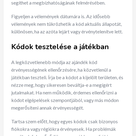
segíthet a megbízhatóságának felmérésében.
Figyeljen a vélemények dátumára is. Az idősebb
vélemények nem tükrözhetik a kód aktuális állapotát,
különösen, ha az azóta lejárt vagy érvénytelenítve lett.
Kódok tesztelése a játékban
A legközvetlenebb módja az ajándék kód
érvényességének ellenőrzésére, ha közvetlenül a
játékban teszteli. Írja be a kódot a kijelölt területen, és
nézze meg, hogy sikeresen beváltja-e a megígért
jutalmakat. Ha nem működik, érdemes ellenőrizni a
kódot elgépelések szempontjából, vagy más módon
megerősíteni annak érvényességét.
Tartsa szem előtt, hogy egyes kódok csak bizonyos
fiókokra vagy régiókra érvényesek. Ha problémák