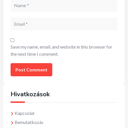
Name
Email
Save my name, email, and website in this browser for
the next time I comment.
Hivatkozások
Kapcsolat
Bemutatkozás