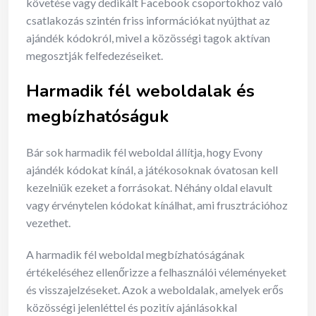
követése vagy dedikált Facebook csoportokhoz való
csatlakozás szintén friss információkat nyújthat az
ajándék kódokról, mivel a közösségi tagok aktívan
megosztják felfedezéseiket.
Harmadik fél weboldalak és
megbízhatóságuk
Bár sok harmadik fél weboldal állítja, hogy Evony
ajándék kódokat kínál, a játékosoknak óvatosan kell
kezelniük ezeket a forrásokat. Néhány oldal elavult
vagy érvénytelen kódokat kínálhat, ami frusztrációhoz
vezethet.
A harmadik fél weboldal megbízhatóságának
értékeléséhez ellenőrizze a felhasználói véleményeket
és visszajelzéseket. Azok a weboldalak, amelyek erős
közösségi jelenléttel és pozitív ajánlásokkal