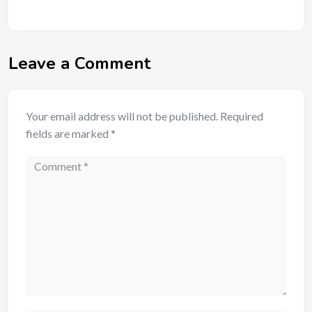
Leave a Comment
Your email address will not be published.
Required
fields are marked
*
Comment