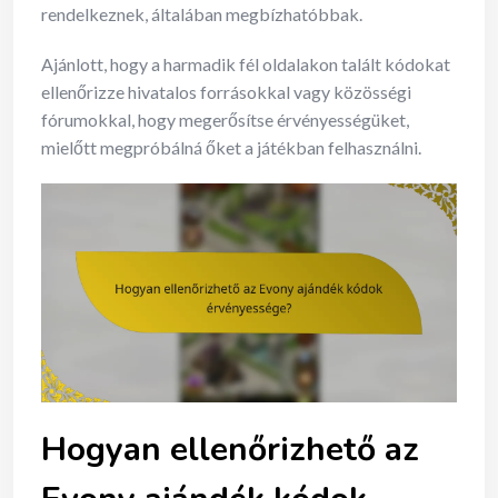
rendelkeznek, általában megbízhatóbbak.
Ajánlott, hogy a harmadik fél oldalakon talált kódokat
ellenőrizze hivatalos forrásokkal vagy közösségi
fórumokkal, hogy megerősítse érvényességüket,
mielőtt megpróbálná őket a játékban felhasználni.
Hogyan ellenőrizhető az