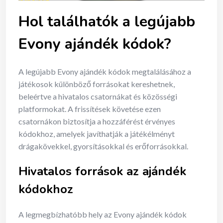
Hol találhatók a legújabb
Evony ajándék kódok?
A legújabb Evony ajándék kódok megtalálásához a
játékosok különböző forrásokat kereshetnek,
beleértve a hivatalos csatornákat és közösségi
platformokat. A frissítések követése ezen
csatornákon biztosítja a hozzáférést érvényes
kódokhoz, amelyek javíthatják a játékélményt
drágakövekkel, gyorsításokkal és erőforrásokkal.
Hivatalos források az ajándék
kódokhoz
A legmegbízhatóbb hely az Evony ajándék kódok