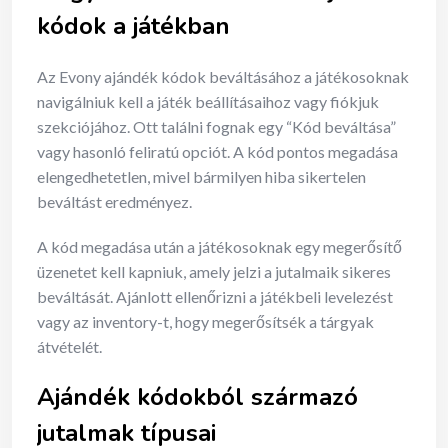
kódok a játékban
Az Evony ajándék kódok beváltásához a játékosoknak
navigálniuk kell a játék beállításaihoz vagy fiókjuk
szekciójához. Ott találni fognak egy “Kód beváltása”
vagy hasonló feliratú opciót. A kód pontos megadása
elengedhetetlen, mivel bármilyen hiba sikertelen
beváltást eredményez.
A kód megadása után a játékosoknak egy megerősítő
üzenetet kell kapniuk, amely jelzi a jutalmaik sikeres
beváltását. Ajánlott ellenőrizni a játékbeli levelezést
vagy az inventory-t, hogy megerősítsék a tárgyak
átvételét.
Ajándék kódokból származó
jutalmak típusai