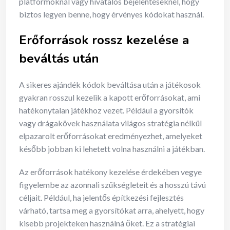
platformoknál vagy hivatalos bejelentéseknél, hogy
biztos legyen benne, hogy érvényes kódokat használ.
Erőforrások rossz kezelése a
beváltás után
A sikeres ajándék kódok beváltása után a játékosok
gyakran rosszul kezelik a kapott erőforrásokat, ami
hatékonytalan játékhoz vezet. Például a gyorsítók
vagy drágakövek használata világos stratégia nélkül
elpazarolt erőforrásokat eredményezhet, amelyeket
később jobban ki lehetett volna használni a játékban.
Az erőforrások hatékony kezelése érdekében vegye
figyelembe az azonnali szükségleteit és a hosszú távú
céljait. Például, ha jelentős építkezési fejlesztés
várható, tartsa meg a gyorsítókat arra, ahelyett, hogy
kisebb projekteken használná őket. Ez a stratégiai