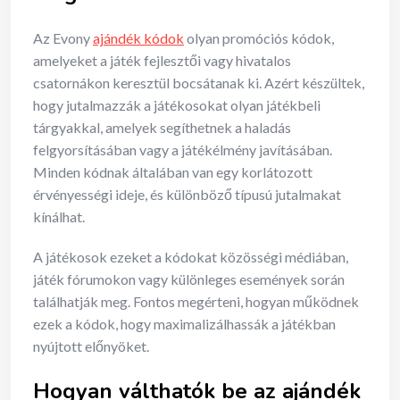
Az Evony
ajándék kódok
olyan promóciós kódok,
amelyeket a játék fejlesztői vagy hivatalos
csatornákon keresztül bocsátanak ki. Azért készültek,
hogy jutalmazzák a játékosokat olyan játékbeli
tárgyakkal, amelyek segíthetnek a haladás
felgyorsításában vagy a játékélmény javításában.
Minden kódnak általában van egy korlátozott
érvényességi ideje, és különböző típusú jutalmakat
kínálhat.
A játékosok ezeket a kódokat közösségi médiában,
játék fórumokon vagy különleges események során
találhatják meg. Fontos megérteni, hogyan működnek
ezek a kódok, hogy maximalizálhassák a játékban
nyújtott előnyöket.
Hogyan válthatók be az ajándék