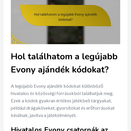
Hol találhatom a legújabb
Evony ajándék kódokat?
A legújabb Evony ajándék kódokat különböző
hivatalos és közösségi forrásokból találhatjuk meg.
Ezek a kódok gyakran értékes játékbeli tárgyakat,
például drágaköveket, gyorsítókat és erőforrásokat
kínálnak, javítva a játékélményét.
Hivatalos Evony csatornák az