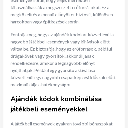
események során, hogy teljes mértékben
kihasználhassák a megszerzett erőforrásokat. Ez a
megközelítés azonnali előnyöket biztosít, különösen
harcokban vagy építkezések során.
Fontolja meg, hogy az ajándék kódokat közvetlenül a
nagyobb játékbeli események vagy kihívások előtt
váltsa be. Ez biztosítja, hogy az erőforrások, például
drágakövek vagy gyorsítók, akkor álljanak
rendelkezésre, amikor a legnagyobb előnyt
nyújthatják. Például egy gyorsító aktiválása
közvetlenül egy nagyobb csapatképzési időszak előtt
maximalizálja a hatékonyságot.
Ajándék kódok kombinálása
játékbeli eseményekkel
A játékbeli események gyakran további bónuszokat