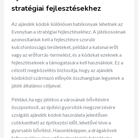
stratégiai fejlesztésekhez
Az ajándék kódok különösen hatékonyak lehetnek az
Evonyban a stratégiai fejlesztésekhez. A játékosoknak
azonosítaniuk kell a fejlesztésre szoruló
kulcsfontosságú területeket, például a katonai erőt
vagy az erőforrás-termelést, és a kódokat ezeknek a
fejlesztéseknek a támogatására kell használniuk. Ez a
célzott megközelítés biztosítja, hogy az ajándék
kódokból származó előnyök összhangban legyenek a
játék általános céljaival.
Például, ha egy játékos a városának bővítésére
összpontosít, az építési gyorsítók megszerzésére
szolgáló ajándék kódok használata jelentősen
csökkentheti az építkezési időt, lehetővé téve a
gyorsabb bővítést. Hasonlóképpen, a drágakövek
felhasználása alapvető technológiák feloldására