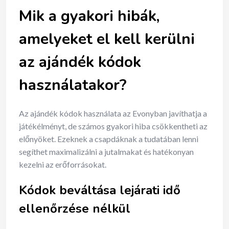
Mik a gyakori hibák,
amelyeket el kell kerülni
az ajándék kódok
használatakor?
Az ajándék kódok használata az Evonyban javíthatja a
játékélményt, de számos gyakori hiba csökkentheti az
előnyöket. Ezeknek a csapdáknak a tudatában lenni
segíthet maximalizálni a jutalmakat és hatékonyan
kezelni az erőforrásokat.
Kódok beváltása lejárati idő
ellenőrzése nélkül