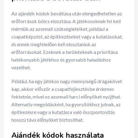
Az ajándék kódok beváltása után elengedhetetlen az
erőforrások bölcs elosztása. A játékosoknak fel kell
mérniük az azonnali szükségleteiket, például a
csapatképzést, az építkezéseket vagy a kutatásokat,
és ennek megfelelően kell elosztaniuk az
erőforrásokat. Ezeknek a területeknek a prioritása
hatékonyabb játékhoz és gyorsabb haladáshoz
vezethet.
Például, ha egy játékos nagy mennyiségű drágakövet
kap, akkor először a csapatfejlesztésbe érdemes
fektetnie, mivel ez azonnali harci előnyöket nyújthat.
Alternatív megoldásként, ha gyorsítókhoz jutnak, az
építkezésre vagy a kutatásra való összpontosítás
hosszú távú előnyöket biztosíthat.
Ajándék kódok használata