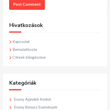
Hivatkozások
Kapcsolat
Bemutatkozás
Cikkek böngészése
Kategóriák
Evony Ajándék Kódok
Evony Bónusz Események