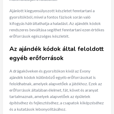
Ajánlott kiegyensúlyozott készletet fenntartani a
gyorsítókból, mivel a fontos fázisok során való
kifogyás hátráltathatja a haladást. Az ajándék kódok
rendszeres beváltása segíthet fenntartani ezen értékes
erőforrások egészséges készletét.
Az ajándék kódok által feloldott
egyéb erőforrások
A drágaköveken és gyorsítókon kívül az Evony
ajándék kódok különböző egyéb erőforrásokat is
feloldhatnak, amelyek alapvetőek a játékhoz. Ezek az
erőforrások általában élelmet, fát, követ és aranyat
tartalmaznak, amelyek alapvetőek az épületek
építéséhez és fejlesztéséhez, a csapatok kiképzéséhez
és a kutatások lebonyolításához.