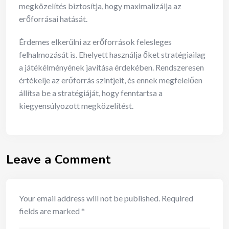
megközelítés biztosítja, hogy maximalizálja az
erőforrásai hatását.
Érdemes elkerülni az erőforrások felesleges
felhalmozását is. Ehelyett használja őket stratégiailag
a játékélményének javítása érdekében. Rendszeresen
értékelje az erőforrás szintjeit, és ennek megfelelően
állítsa be a stratégiáját, hogy fenntartsa a
kiegyensúlyozott megközelítést.
Leave a Comment
Your email address will not be published.
Required
fields are marked
*