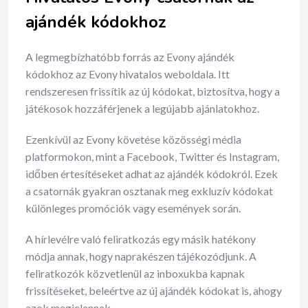
ajándék kódokhoz
A legmegbízhatóbb forrás az Evony ajándék
kódokhoz az Evony hivatalos weboldala. Itt
rendszeresen frissítik az új kódokat, biztosítva, hogy a
játékosok hozzáférjenek a legújabb ajánlatokhoz.
Ezenkívül az Evony követése közösségi média
platformokon, mint a Facebook, Twitter és Instagram,
időben értesítéseket adhat az ajándék kódokról. Ezek
a csatornák gyakran osztanak meg exkluzív kódokat
különleges promóciók vagy események során.
A hírlevélre való feliratkozás egy másik hatékony
módja annak, hogy naprakészen tájékozódjunk. A
feliratkozók közvetlenül az inboxukba kapnak
frissítéseket, beleértve az új ajándék kódokat is, ahogy
azok megjelennek.