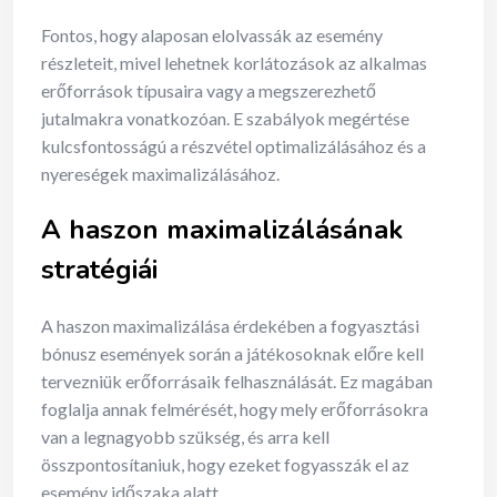
Fontos, hogy alaposan elolvassák az esemény
részleteit, mivel lehetnek korlátozások az alkalmas
erőforrások típusaira vagy a megszerezhető
jutalmakra vonatkozóan. E szabályok megértése
kulcsfontosságú a részvétel optimalizálásához és a
nyereségek maximalizálásához.
A haszon maximalizálásának
stratégiái
A haszon maximalizálása érdekében a fogyasztási
bónusz események során a játékosoknak előre kell
tervezniük erőforrásaik felhasználását. Ez magában
foglalja annak felmérését, hogy mely erőforrásokra
van a legnagyobb szükség, és arra kell
összpontosítaniuk, hogy ezeket fogyasszák el az
esemény időszaka alatt.