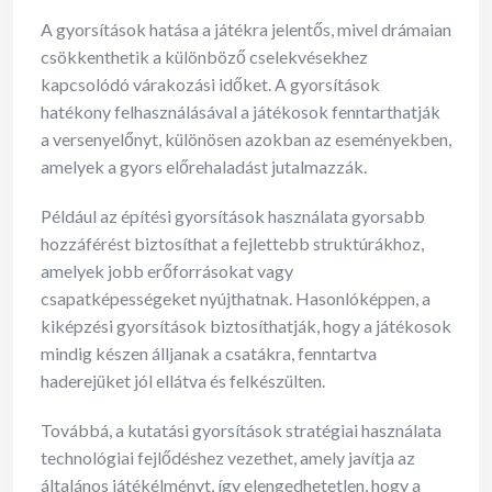
A gyorsítások hatása a játékra jelentős, mivel drámaian
csökkenthetik a különböző cselekvésekhez
kapcsolódó várakozási időket. A gyorsítások
hatékony felhasználásával a játékosok fenntarthatják
a versenyelőnyt, különösen azokban az eseményekben,
amelyek a gyors előrehaladást jutalmazzák.
Például az építési gyorsítások használata gyorsabb
hozzáférést biztosíthat a fejlettebb struktúrákhoz,
amelyek jobb erőforrásokat vagy
csapatképességeket nyújthatnak. Hasonlóképpen, a
kiképzési gyorsítások biztosíthatják, hogy a játékosok
mindig készen álljanak a csatákra, fenntartva
haderejüket jól ellátva és felkészülten.
Továbbá, a kutatási gyorsítások stratégiai használata
technológiai fejlődéshez vezethet, amely javítja az
általános játékélményt, így elengedhetetlen, hogy a