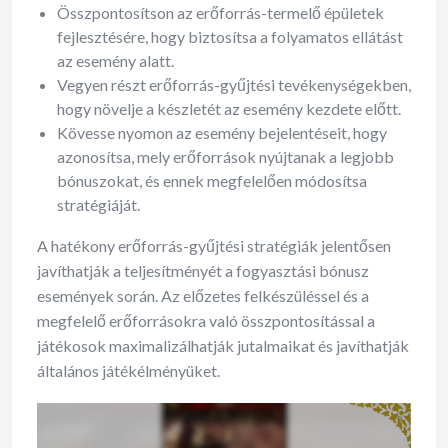
Összpontosítson az erőforrás-termelő épületek
fejlesztésére, hogy biztosítsa a folyamatos ellátást
az esemény alatt.
Vegyen részt erőforrás-gyűjtési tevékenységekben,
hogy növelje a készletét az esemény kezdete előtt.
Kövesse nyomon az esemény bejelentéseit, hogy
azonosítsa, mely erőforrások nyújtanak a legjobb
bónuszokat, és ennek megfelelően módosítsa
stratégiáját.
A hatékony erőforrás-gyűjtési stratégiák jelentősen
javíthatják a teljesítményét a fogyasztási bónusz
események során. Az előzetes felkészüléssel és a
megfelelő erőforrásokra való összpontosítással a
játékosok maximalizálhatják jutalmaikat és javíthatják
általános játékélményüket.