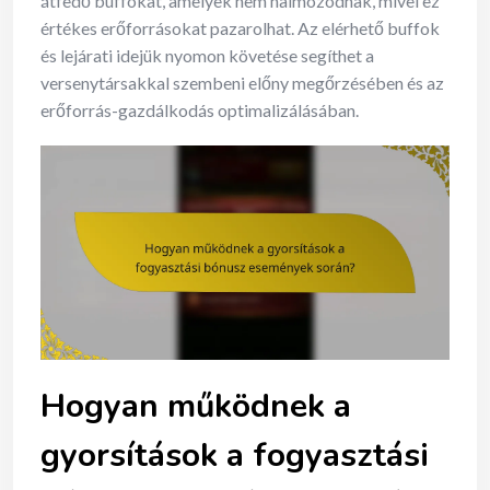
átfedő buffokat, amelyek nem halmozódnak, mivel ez
értékes erőforrásokat pazarolhat. Az elérhető buffok
és lejárati idejük nyomon követése segíthet a
versenytársakkal szembeni előny megőrzésében és az
erőforrás-gazdálkodás optimalizálásában.
Hogyan működnek a
gyorsítások a fogyasztási