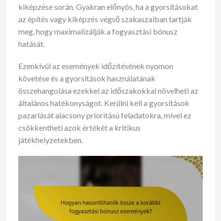
kiképzése során. Gyakran előnyös, ha a gyorsításokat
az építés vagy kiképzés végső szakaszaiban tartják
meg, hogy maximalizálják a fogyasztási bónusz
hatását.
Ezenkívül az események időzítésének nyomon
követése és a gyorsítások használatának
összehangolása ezekkel az időszakokkal növelheti az
általános hatékonyságot. Kerülni kell a gyorsítások
pazarlását alacsony prioritású feladatokra, mivel ez
csökkentheti azok értékét a kritikus
játékhelyzetekben.