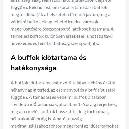
függően. Például ostrom során a támadási buffok
megfordíthatják a helyzetet a támadó javára, míg a
védelmi buffok elengedhetetlenek a városok
megerősítésére összpontosító játékosok számára. A
termelési buffok különösen értékesek a hosszú távú
növekedés és fenntarthatóság szempontjából.
A buffok időtartama és
hatékonysága
A buffok időtartama változó, általában néhány órától
néhány napig terjed, az eseménytől és a buff típusától
függően. A támadási és védelmi buffok általában
rövidebb időtartamúak, általában 1-6 óráig terjednek,
míg a termelési buffok hosszabb ideig tarthatnak,
néha akár 48 óráig is. A hatékonyság
maximalizálásához fontos megérteni az időtartamokat