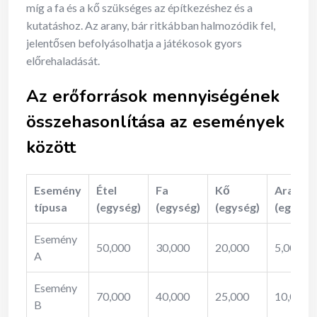
míg a fa és a kő szükséges az építkezéshez és a
kutatáshoz. Az arany, bár ritkábban halmozódik fel,
jelentősen befolyásolhatja a játékosok gyors
előrehaladását.
Az erőforrások mennyiségének
összehasonlítása az események
között
Esemény
Étel
Fa
Kő
Arany
típusa
(egység)
(egység)
(egység)
(egység
Esemény
50,000
30,000
20,000
5,000
A
Esemény
70,000
40,000
25,000
10,000
B