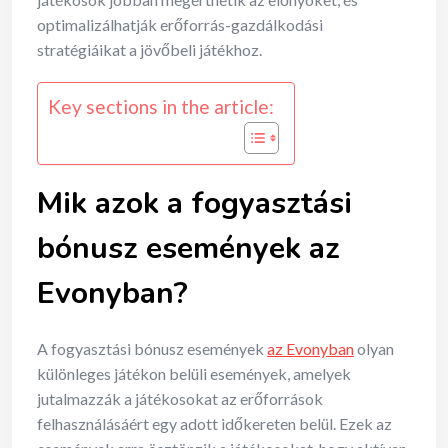
optimalizálhatják erőforrás-gazdálkodási
stratégiáikat a jövőbeli játékhoz.
Key sections in the article:
Mik azok a fogyasztási
bónusz események az
Evonyban?
A fogyasztási bónusz események
az Evonyban
olyan
különleges játékon belüli események, amelyek
jutalmazzák a játékosokat az erőforrások
felhasználásáért egy adott időkereten belül. Ezek az